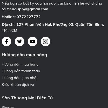
Nếu bạn có bất kỳ câu hỏi nào, vui lòng liên hệ với chúng
tôi
tieuguppy@gmail.com
Hotline:
0772227772
Địa chỉ: 127 Phạm Văn Hai, Phường 03, Quận Tân Bình,
TP. HCM
Hướng dẫn mua hàng
Hướng dẫn mua hàng
Hướng dẫn thanh toán
Hướng dẫn giao nhận
Điều khoản dịch vụ
Sàn Thương Mại Điện Tử
Shopee