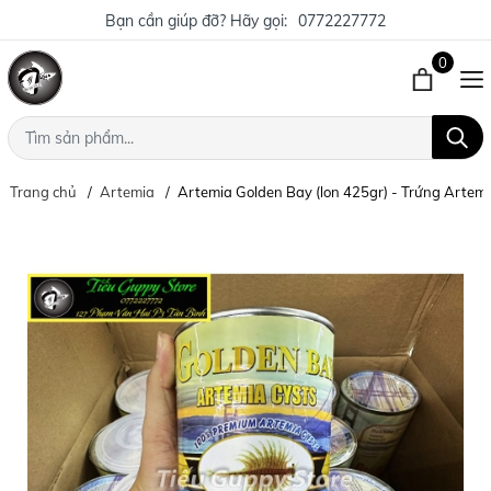
Bạn cần giúp đỡ? Hãy gọi:
0772227772
0
Trang chủ
Artemia
Artemia Golden Bay (lon 425gr) - Trứng Artem