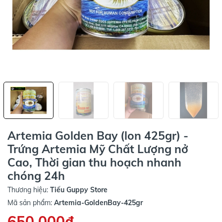
Artemia Golden Bay (lon 425gr) -
Trứng Artemia Mỹ Chất Lượng nở
Cao, Thời gian thu hoạch nhanh
chóng 24h
Thương hiệu:
Tiếu Guppy Store
Mã sản phẩm:
Artemia-GoldenBay-425gr
650.000₫