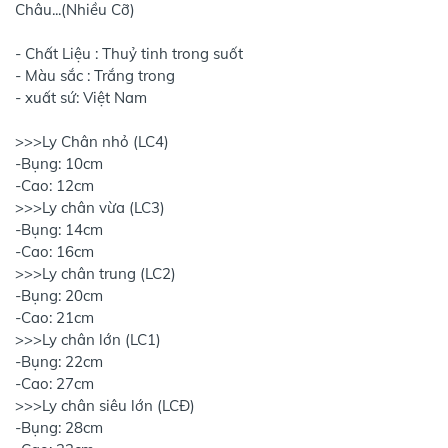
Châu...(Nhiều Cỡ)
- Chất Liệu : Thuỷ tinh trong suốt
- Màu sắc : Trắng trong
- xuất sứ: Việt Nam
>>>Ly Chân nhỏ (LC4)
-Bụng: 10cm
-Cao: 12cm
>>>Ly chân vừa (LC3)
-Bụng: 14cm
-Cao: 16cm
>>>Ly chân trung (LC2)
-Bụng: 20cm
-Cao: 21cm
>>>Ly chân lớn (LC1)
-Bụng: 22cm
-Cao: 27cm
>>>Ly chân siêu lớn (LCĐ)
-Bụng: 28cm