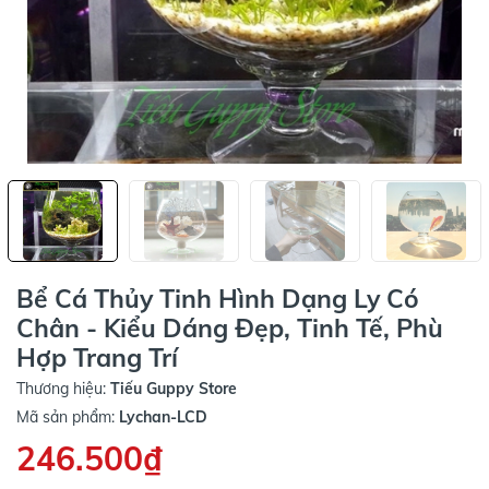
Bể Cá Thủy Tinh Hình Dạng Ly Có
Chân - Kiểu Dáng Đẹp, Tinh Tế, Phù
Hợp Trang Trí
Thương hiệu:
Tiếu Guppy Store
Mã sản phẩm:
Lychan-LCD
246.500₫