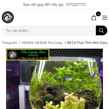
Bạn cần giúp đỡ? Hãy gọi:
0772227772
0
Trang chủ
Hồ Kính, Hồ Nuôi Thú Cưng
Bể Cá Thủy Tinh Hình Dạng L