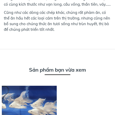
có cùng kích thước như vạn long, cầu vồng, thần tiên, váy……
Cũng như các dòng các chép khác, chúng rất phàm ăn, có
thể ăn hầu hết các loại cám trên thị trường, nhưng cũng nên
bổ sung cho chúng thức ăn tươi sống như trùn huyết, thị bò
để chúng phát triển tốt nhất.
Sản phẩm bạn vừa xem