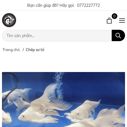
Bạn cần giúp đỡ? Hãy gọi:
0772227772
0
Trang chủ
Chép sư tử