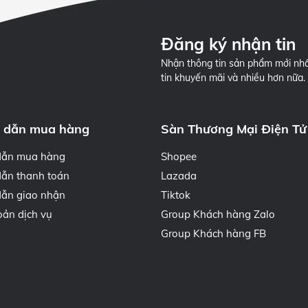
Đăng ký nhận tin
Nhận thông tin sản phẩm mới nhấ
tin khuyến mãi và nhiều hơn nữa.
 dẫn mua hàng
Sàn Thương Mại Điện Tử
dẫn mua hàng
Shopee
ẫn thanh toán
Lazada
ẫn giao nhận
Tiktok
oản dịch vụ
Group Khách hàng Zalo
Group Khách hàng FB