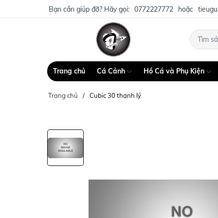
Bạn cần giúp đỡ? Hãy gọi:
0772227772
hoặc
tieug
Trang chủ
Cá Cảnh
Hồ Cá và Phụ Kiện
Trang chủ
Cubic 30 thanh lý