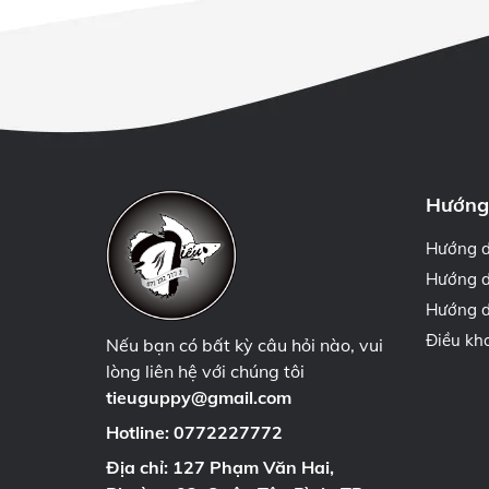
Hướng
Hướng 
Hướng d
Hướng d
Điều kh
Nếu bạn có bất kỳ câu hỏi nào, vui
lòng liên hệ với chúng tôi
tieuguppy@gmail.com
Hotline:
0772227772
Địa chỉ: 127 Phạm Văn Hai,