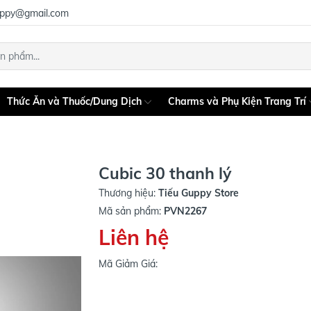
uppy@gmail.com
Thức Ăn và Thuốc/Dung Dịch
Charms và Phụ Kiện Trang Trí
Cubic 30 thanh lý
Thương hiệu:
Tiếu Guppy Store
Mã sản phẩm:
PVN2267
Liên hệ
Mã Giảm Giá: