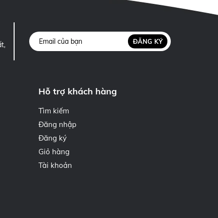
ĐĂNG KÝ
t,
Hỗ trợ khách hàng
Tìm kiếm
Đăng nhập
Đăng ký
Giỏ hàng
Tài khoản