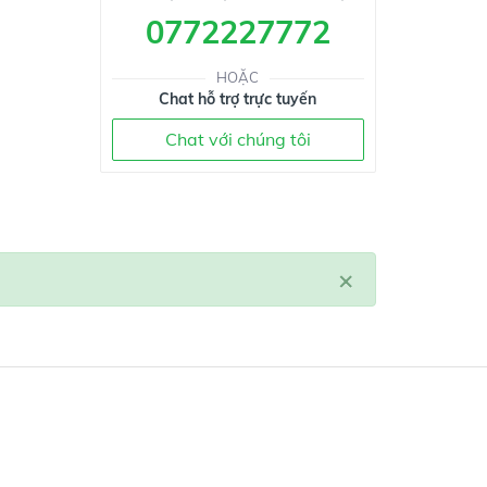
0772227772
HOẶC
Chat hỗ trợ trực tuyến
Chat với chúng tôi
×