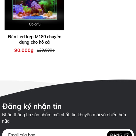
Đèn Led kẹp M180 chuyên
dụng cho hồ cá
90.000₫
120.000₫
Đăng ký nhận tin
Nhận thông tin sản phẩm mới nhất, tin khuyến mãi và nhiều hơn
nữa.
ĐĂNG KÝ