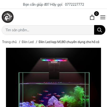
Bạn cần giúp đỡ? Hãy gọi:
0772227772
0
Trang chủ
Đèn Led
Đèn Led kẹp M180 chuyên dụng cho hồ cá