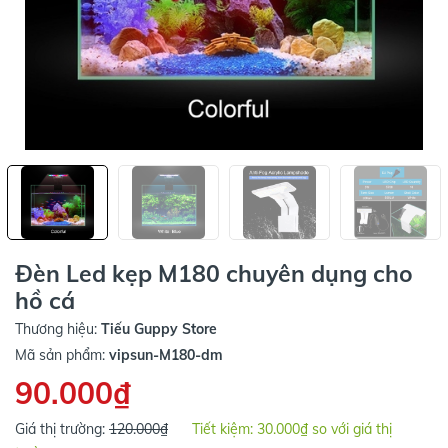
Đèn Led kẹp M180 chuyên dụng cho
hồ cá
Thương hiệu:
Tiếu Guppy Store
Mã sản phẩm:
vipsun-M180-dm
90.000₫
Giá thị trường:
120.000₫
Tiết kiệm:
30.000₫
so với giá thị