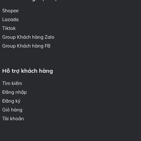
Shopee
Lazada
Tiktok
Group Khách hàng Zalo
Group Khách hàng FB
Hỗ trợ khách hàng
Tìm kiếm
Đăng nhập
Đăng ký
Giỏ hàng
Tài khoản