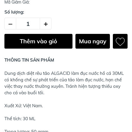
Mã Giảm Giá:
Số lượng:
–
+
Thêm vào giỏ
Mua ngay
THÔNG TIN SẢN PHẨM
Dung dịch diệt rêu tảo ALGACID làm đục nước hồ cá 30ML
có khống chế sự phát triển của tảo làm đục nước, hạn chế
việc thay nước thường xuyên. Tránh hiện tượng thiếu oxy
cho cá vào buổi tối.
Xuất Xứ: Việt Nam.
Thể tích: 30 ML
Trọng lượng: 50 gram