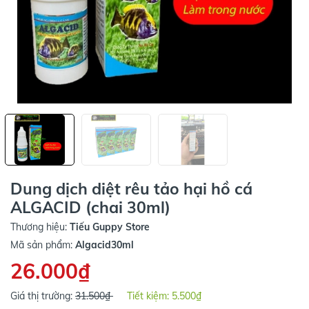
Dung dịch diệt rêu tảo hại hồ cá
ALGACID (chai 30ml)
Thương hiệu:
Tiếu Guppy Store
Mã sản phẩm:
Algacid30ml
26.000₫
Giá thị trường:
31.500₫
Tiết kiệm:
5.500₫