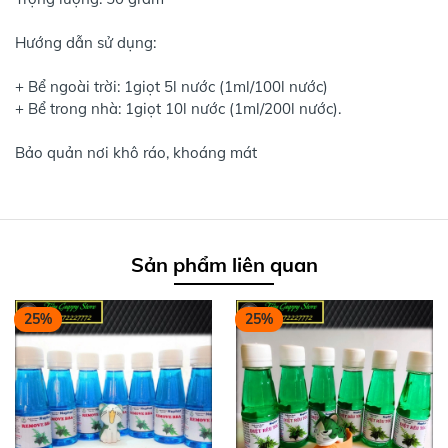
Hướng dẫn sử dụng:
+ Bể ngoài trời: 1giọt 5l nước (1ml/100l nước)
+ Bể trong nhà: 1giọt 10l nước (1ml/200l nước).
Bảo quản nơi khô ráo, khoáng mát
Sản phẩm liên quan
25%
25%