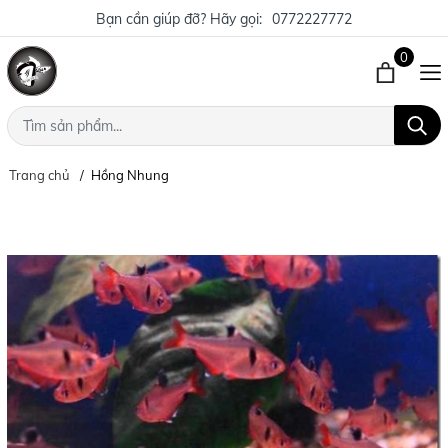
Bạn cần giúp đỡ? Hãy gọi:
0772227772
0
Trang chủ
Hồng Nhung