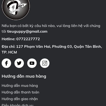
Nếu bạn có bất kỳ câu hỏi nào, vui lòng liên hệ với chúng
tôi
tieuguppy@gmail.com
Hotline:
0772227772
Địa chỉ: 127 Phạm Văn Hai, Phường 03, Quận Tân Bình,
TP. HCM
Hướng dẫn mua hàng
Hướng dẫn mua hàng
Hướng dẫn thanh toán
Hướng dẫn giao nhận
Điều khoản dịch vụ