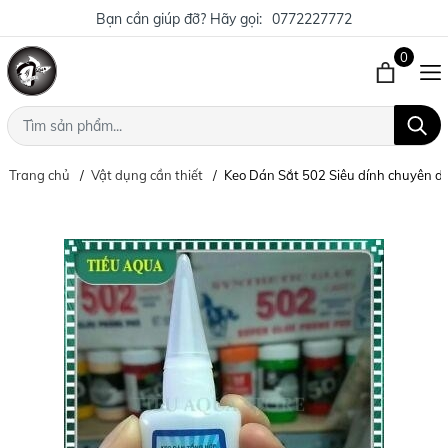
Bạn cần giúp đỡ? Hãy gọi:
0772227772
0
Trang chủ
Vật dụng cần thiết
Keo Dán Sắt 502 Siêu dính chuyên d