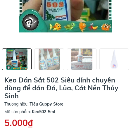
Keo Dán Sắt 502 Siêu dính chuyên
dùng để dán Đá, Lũa, Cát Nền Thủy
Sinh
Thương hiệu:
Tiếu Guppy Store
Mã sản phẩm:
Keo502-5ml
5.000₫