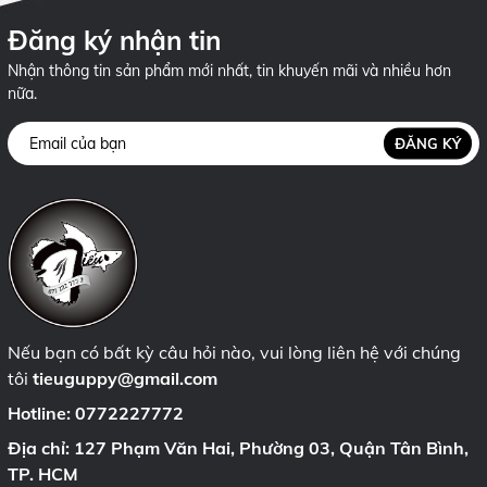
Đăng ký nhận tin
Nhận thông tin sản phẩm mới nhất, tin khuyến mãi và nhiều hơn
nữa.
ĐĂNG KÝ
Nếu bạn có bất kỳ câu hỏi nào, vui lòng liên hệ với chúng
tôi
tieuguppy@gmail.com
Hotline:
0772227772
Địa chỉ: 127 Phạm Văn Hai, Phường 03, Quận Tân Bình,
TP. HCM