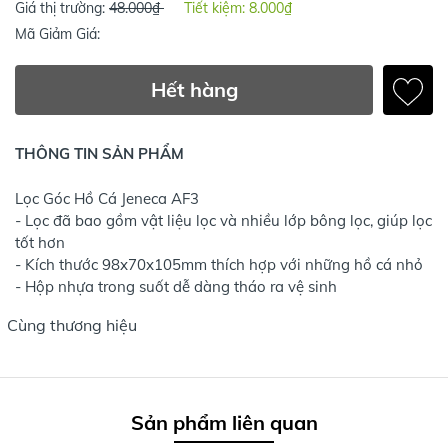
Giá thị trường:
48.000₫
Tiết kiệm:
8.000₫
Mã Giảm Giá:
Hết hàng
THÔNG TIN SẢN PHẨM
Lọc Góc Hồ Cá Jeneca AF3
- Lọc đã bao gồm vật liệu lọc và nhiều lớp bông lọc, giúp lọc
tốt hơn
- Kích thước 98x70x105mm thích hợp với những hồ cá nhỏ
- Hộp nhựa trong suốt dễ dàng tháo ra vệ sinh
Cùng thương hiệu
Sản phẩm liên quan