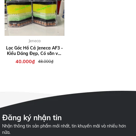
Jeneca
Lọc Góc Hồ Cá Jeneca AF3 -
Kiểu Dáng Đẹp, Có sẵn vật
liệu lọc và nhiều lớp bông
40.000₫
48.000₫
lọc
Đăng ký nhận tin
Nhận thông tin sản phẩm mới nhất, tin khuyến mãi và nhiều hơn
nữa.