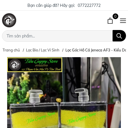
Bạn cần giúp đỡ? Hãy gọi:
0772227772
0
Trang chủ
Lọc Bio / Lọc Vi Sinh
Lọc Góc Hồ Cá Jeneca AF3 - Kiểu Dáng