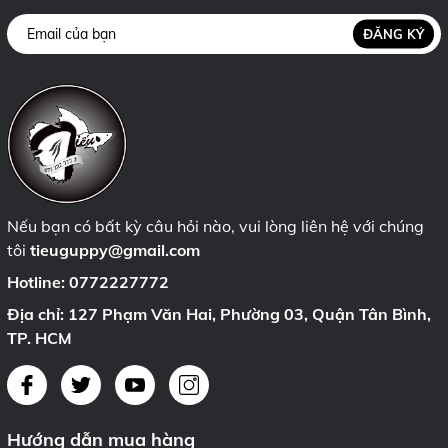
ĐĂNG KÝ
Nếu bạn có bất kỳ câu hỏi nào, vui lòng liên hệ với chúng
tôi
tieuguppy@gmail.com
Hotline:
0772227772
Địa chỉ: 127 Phạm Văn Hai, Phường 03, Quận Tân Bình,
TP. HCM
Hướng dẫn mua hàng