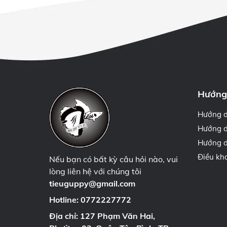
Hướng
Hướng 
Hướng d
Hướng d
Điều kh
Nếu bạn có bất kỳ câu hỏi nào, vui
lòng liên hệ với chúng tôi
tieuguppy@gmail.com
Hotline:
0772227772
Địa chỉ: 127 Phạm Văn Hai,