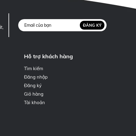
ĐĂNG KÝ
t,
Hỗ trợ khách hàng
Tìm kiếm
Đăng nhập
Đăng ký
Giỏ hàng
Tài khoản