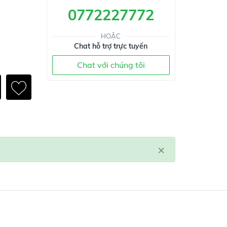
0772227772
HOẶC
Chat hỗ trợ trực tuyến
Chat với chúng tôi
×