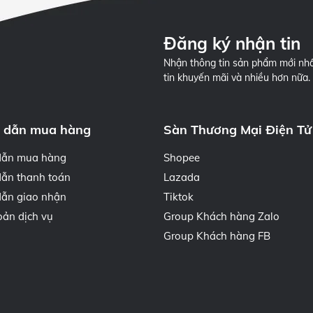
Đăng ký nhận tin
Nhận thông tin sản phẩm mới nhấ
tin khuyến mãi và nhiều hơn nữa.
 dẫn mua hàng
Sàn Thương Mại Điện Tử
dẫn mua hàng
Shopee
ẫn thanh toán
Lazada
ẫn giao nhận
Tiktok
oản dịch vụ
Group Khách hàng Zalo
Group Khách hàng FB