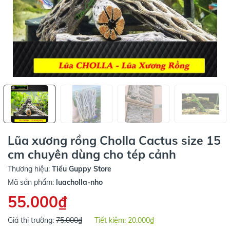
Lũa xương rồng Cholla Cactus size 15
cm chuyên dùng cho tép cảnh
Thương hiệu:
Tiếu Guppy Store
Mã sản phẩm:
luacholla-nho
55.000₫
Giá thị trường:
75.000₫
Tiết kiệm:
20.000₫