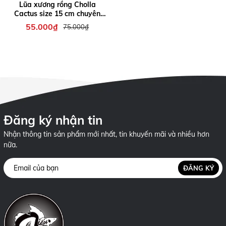
Lũa xương rồng Cholla
Cactus size 15 cm chuyên
dùng cho tép cảnh
55.000₫
75.000₫
Đăng ký nhận tin
Nhận thông tin sản phẩm mới nhất, tin khuyến mãi và nhiều hơn
nữa.
ĐĂNG KÝ