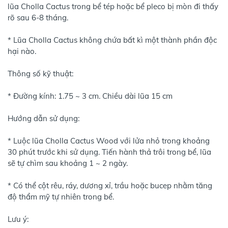
lũa Cholla Cactus trong bể tép hoặc bể pleco bị mòn đi thấy
rõ sau 6-8 tháng.
* Lũa Cholla Cactus không chứa bất kì một thành phần độc
hại nào.
Thông số kỹ thuật:
* Đường kính: 1.75 ~ 3 cm. Chiều dài lũa 15 cm
Hướng dẫn sử dụng:
* Luộc lũa Cholla Cactus Wood với lửa nhỏ trong khoảng
30 phút trước khi sử dụng. Tiến hành thả trôi trong bể, lũa
sẽ tự chìm sau khoảng 1 ~ 2 ngày.
* Có thể cột rêu, ráy, dương xỉ, trầu hoặc bucep nhằm tăng
độ thẩm mỹ tự nhiên trong bể.
Lưu ý: