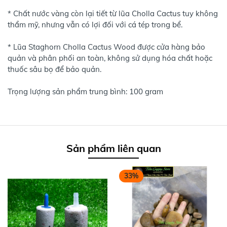
* Chất nước vàng còn lại tiết từ lũa Cholla Cactus tuy không
thẩm mỹ, nhưng vẫn có lợi đối với cá tép trong bể.
* Lũa Staghorn Cholla Cactus Wood được cửa hàng bảo
quản và phân phối an toàn, không sử dụng hóa chất hoặc
thuốc sâu bọ để bảo quản.
Trọng lượng sản phẩm trung bình: 100 gram
Sản phẩm liên quan
33%