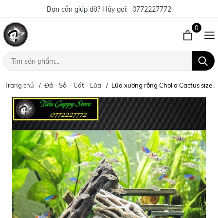
Bạn cần giúp đỡ? Hãy gọi:
0772227772
0
Trang chủ
Đá - Sỏi - Cát - Lũa
Lũa xương rồng Cholla Cactus size 