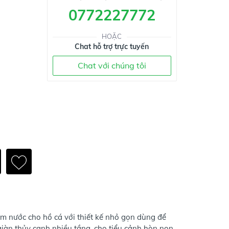
0772227772
HOẶC
Chat hỗ trợ trực tuyến
Chat với chúng tôi
m nước cho hồ cá với thiết kế nhỏ gọn dùng để
iàn thủy canh nhiều tầng, cho tiểu cảnh hòn non