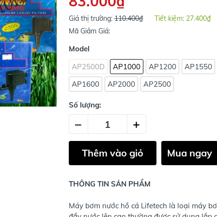
83.000₫
Giá thị trường:
110.400₫
Tiết kiệm:
27.400₫
Mã Giảm Giá:
Model
AP2500D
AP1000
AP1200
AP1550
AP1600
AP2000
AP2500
Số lượng:
–
+
Thêm vào giỏ
Mua ngay
THÔNG TIN SẢN PHẨM
Máy bơm nước hồ cá Lifetech là loại máy bơ
đẩy nước lên cao thường được sử dụng lắp g