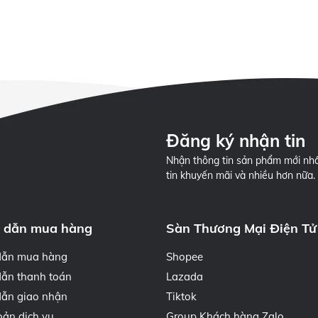
Đăng ký nhận tin
Nhận thông tin sản phẩm mới nhấ
tin khuyến mãi và nhiều hơn nữa.
 dẫn mua hàng
Sàn Thương Mại Điện Tử
dẫn mua hàng
Shopee
ẫn thanh toán
Lazada
ẫn giao nhận
Tiktok
oản dịch vụ
Group Khách hàng Zalo