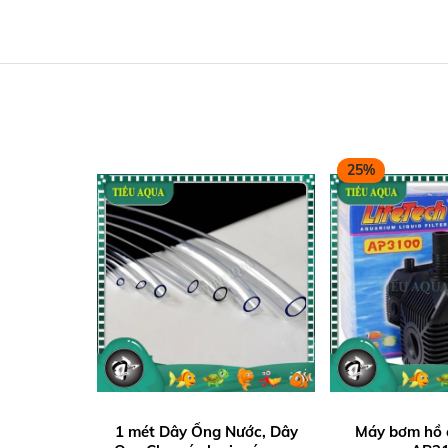
25%
1 mét Dây Ống Nước, Dây
Máy bơm hồ c