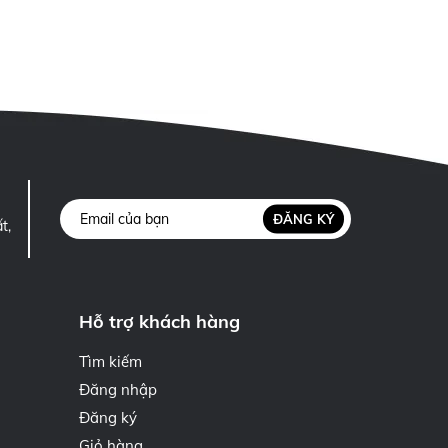
ĐĂNG KÝ
t,
Hỗ trợ khách hàng
Tìm kiếm
Đăng nhập
Đăng ký
Giỏ hàng