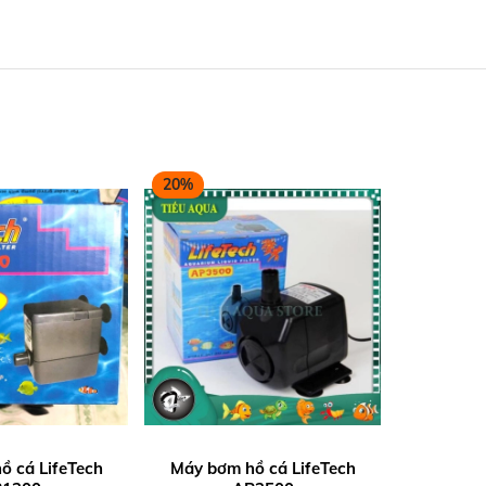
20%
ồ cá LifeTech
Máy bơm hồ cá LifeTech