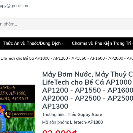
uppy@gmail.com
Thức Ăn và Thuốc/Dung Dịch
Charms và Phụ Kiện Trang Trí
LifeTech cho Bể Cá AP1000 - AP1200 - AP1550 - AP1600 - AP2000 - A
Máy Bơm Nước, Máy Thuỷ 
LifeTech cho Bể Cá AP1000 
AP1200 - AP1550 - AP1600
AP2000 - AP2500 - AP2500
AP1300
Thương hiệu:
Tiếu Guppy Store
Mã sản phẩm:
Lifetech-AP1000