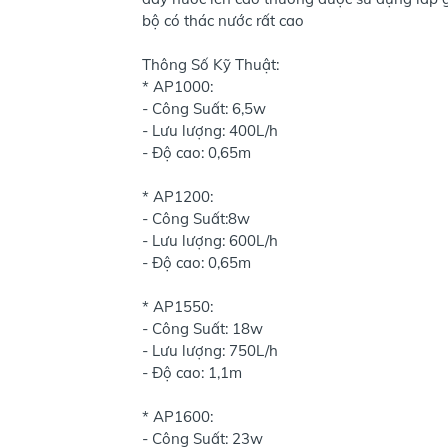
bộ có thác nước rất cao
Thông Số Kỹ Thuật:
* AP1000:
- Công Suất: 6,5w
- Lưu lượng: 400L/h
- Độ cao: 0,65m
* AP1200:
- Công Suất:8w
- Lưu lượng: 600L/h
- Độ cao: 0,65m
* AP1550:
- Công Suất: 18w
- Lưu lượng: 750L/h
- Độ cao: 1,1m
* AP1600:
- Công Suất: 23w