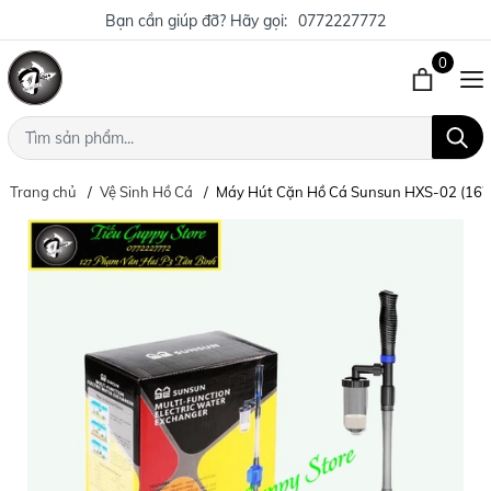
Bạn cần giúp đỡ? Hãy gọi:
0772227772
0
Trang chủ
Vệ Sinh Hồ Cá
Máy Hút Cặn Hồ Cá Sunsun HXS-02 (16W 