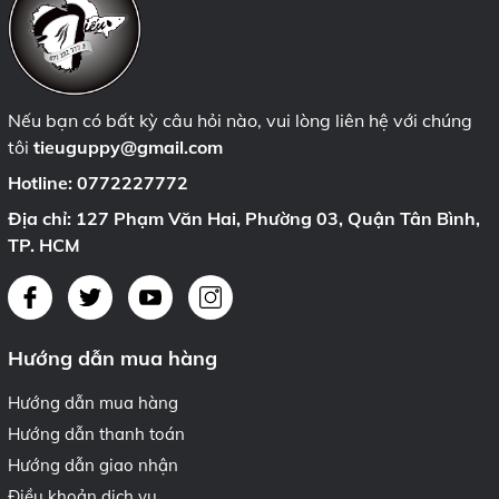
Nếu bạn có bất kỳ câu hỏi nào, vui lòng liên hệ với chúng
tôi
tieuguppy@gmail.com
Hotline:
0772227772
Địa chỉ: 127 Phạm Văn Hai, Phường 03, Quận Tân Bình,
TP. HCM
Hướng dẫn mua hàng
Hướng dẫn mua hàng
Hướng dẫn thanh toán
Hướng dẫn giao nhận
Điều khoản dịch vụ