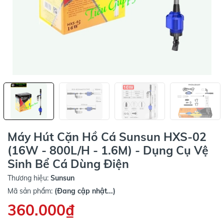
Máy Hút Cặn Hồ Cá Sunsun HXS-02
(16W - 800L/H - 1.6M) - Dụng Cụ Vệ
Sinh Bể Cá Dùng Điện
Thương hiệu:
Sunsun
Mã sản phẩm:
(Đang cập nhật...)
360.000₫