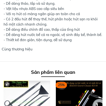
- Dễ dàng tháo, lắp và sử dụng.
- Vật liệu nhựa ABS cao cấp siêu bền
- Với rọ hút có màng ngăn giúp an toàn cho cá
- Có 2 đầu hút để thay thế, hút phân hoặc hút sạn ra khỏi
hồ một cách nhanh chóng.
- Dễ dàng điều chỉnh đổ cao, thấp của ống hút
- Dễ dàng hút nước bể cá ra ngoài, vệ sinh đáy bể, thành bể.
- Thiết kế đơn giản, tiện dụng, dễ sử dụng
Cùng thương hiệu
Sản phẩm liên quan
25%