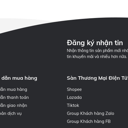
Đăng ký nhận tin
Nhận thông tin sản phẩm mới nhấ
tin khuyến mãi và nhiều hơn nữa.
 dẫn mua hàng
Sàn Thương Mại Điện Tử
dẫn mua hàng
Shopee
ẫn thanh toán
Lazada
ẫn giao nhận
Tiktok
oản dịch vụ
Group Khách hàng Zalo
Group Khách hàng FB