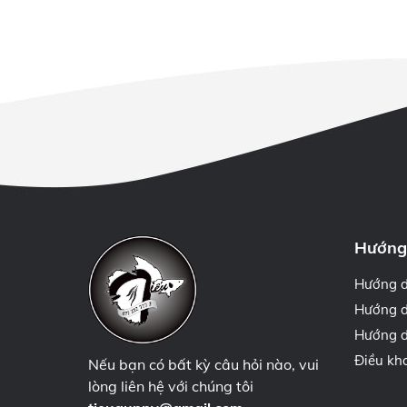
Hướng
Hướng 
Hướng d
Hướng d
Điều kh
Nếu bạn có bất kỳ câu hỏi nào, vui
lòng liên hệ với chúng tôi