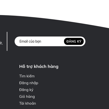
ĐĂNG KÝ
t,
Hỗ trợ khách hàng
Tìm kiếm
Đăng nhập
Đăng ký
Giỏ hàng
Tài khoản