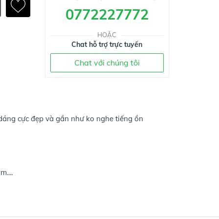
0772227772
HOẶC
Chat hỗ trợ trực tuyến
Chat với chúng tôi
dáng cực đẹp và gần như ko nghe tiếng ồn
....