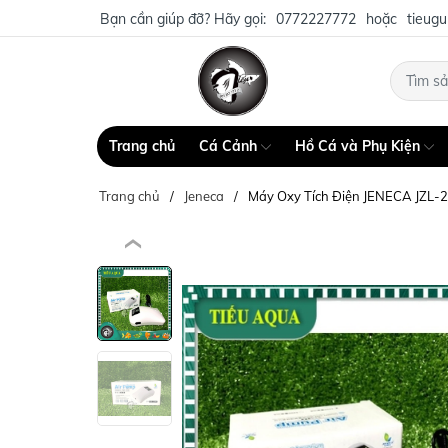
Bạn cần giúp đỡ? Hãy gọi:
0772227772
hoặc
tieug
Trang chủ
Cá Cảnh
Hồ Cá và Phụ Kiện
Trang chủ
Jeneca
Máy Oxy Tích Điện JENECA JZL-2