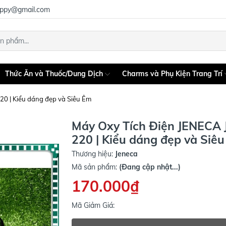
uppy@gmail.com
Thức Ăn và Thuốc/Dung Dịch
Charms và Phụ Kiện Trang Trí
20 | Kiểu dáng đẹp và Siêu Êm
Máy Oxy Tích Điện JENECA 
220 | Kiểu dáng đẹp và Siê
Thương hiệu:
Jeneca
Mã sản phẩm:
(Đang cập nhật...)
170.000₫
Mã Giảm Giá: