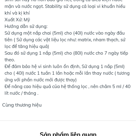
mặn và nước ngọt. Stability sử dụng cả loại vi khuẩn hiếu
khí và kị khí
Xuất Xứ: Mỹ
Hướng dẫn sử dụng:
Sử dụng một nắp chai (5ml) cho (40l) nước vào ngày đầu
tiên ( Sử dụng các vật liệu lọc như: matrix, nham thạch, sứ
lọc để tăng hiệu quả)
Sau đó sử dụng 1 nắp (5ml) cho (80l) nước cho 7 ngày tiếp
theo.
Để đảm bảo hệ vi sinh luôn ổn định, Sử dụng 1 nắp (5ml)
cho ( 40l) nước 1 tuần 1 lần hoặc mỗi lần thay nước ( tương
ứng với phần nước mới được thay)
Để nâng cao hiệu quả của hệ thống lọc , nên châm 5 ml / 40
lít nước / tháng .
Cùng thương hiệu
Sản phẩm liên quan