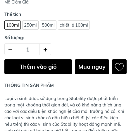
Mã Giảm Giá:
Thể tích
100ml
250ml
500ml
chiết lẻ 100ml
Số lượng:
–
+
Thêm vào giỏ
Mua ngay
THÔNG TIN SẢN PHẨM
Loại vi sinh được sử dụng trong Stability được phát triển
trong một khoảng thời gian dài, và có khả năng thích ứng
cao với các điều kiện khắc nghiệt của môi trường hồ cá. Khi
các loại vi sinh khác có dấu hiệu chết đi (vì các điều kiện
nêu trên) thì các vi sinh của Stability hoạt động mạnh mẽ,
sinh sôi nảy nở hơn bao giờ hết, trong cả điều kiện nước