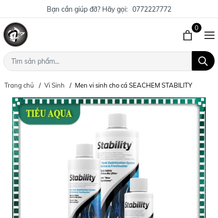
Bạn cần giúp đỡ? Hãy gọi:
0772227772
0
Trang chủ
Vi Sinh
Men vi sinh cho cá SEACHEM STABILITY