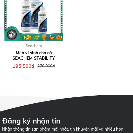
Seachem
Men vi sinh cho cá
SEACHEM STABILITY
195.500₫
276.000₫
Đăng ký nhận tin
Nhận thông tin sản phẩm mới nhất, tin khuyến mãi và nhiều hơn