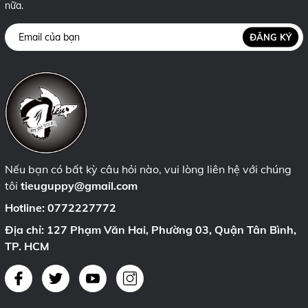
nữa.
ĐĂNG KÝ
Nếu bạn có bất kỳ câu hỏi nào, vui lòng liên hệ với chúng
tôi
tieuguppy@gmail.com
Hotline:
0772227772
Địa chỉ: 127 Phạm Văn Hai, Phường 03, Quận Tân Bình,
TP. HCM