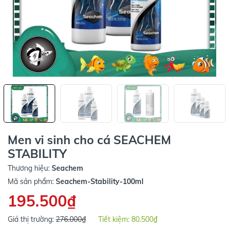
Men vi sinh cho cá SEACHEM
STABILITY
Thương hiệu:
Seachem
Mã sản phẩm:
Seachem-Stability-100ml
195.500₫
Giá thị trường:
276.000₫
Tiết kiệm:
80.500₫