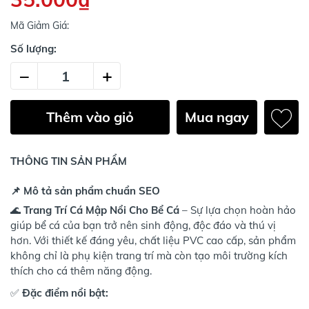
Mã Giảm Giá:
Số lượng:
–
+
Thêm vào giỏ
Mua ngay
THÔNG TIN SẢN PHẨM
📌 Mô tả sản phẩm chuẩn SEO
🌊
Trang Trí Cá Mập Nổi Cho Bể Cá
– Sự lựa chọn hoàn hảo
giúp bể cá của bạn trở nên sinh động, độc đáo và thú vị
hơn. Với thiết kế đáng yêu, chất liệu PVC cao cấp, sản phẩm
không chỉ là phụ kiện trang trí mà còn tạo môi trường kích
thích cho cá thêm năng động.
✅
Đặc điểm nổi bật: