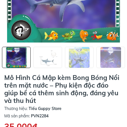
Mô Hình Cá Mập kèm Bong Bóng Nổi
trên mặt nước – Phụ kiện độc đáo
giúp bể cá thêm sinh động, đáng yêu
và thu hút
Thương hiệu:
Tiếu Guppy Store
Mã sản phẩm:
PVN2284
35.000₫