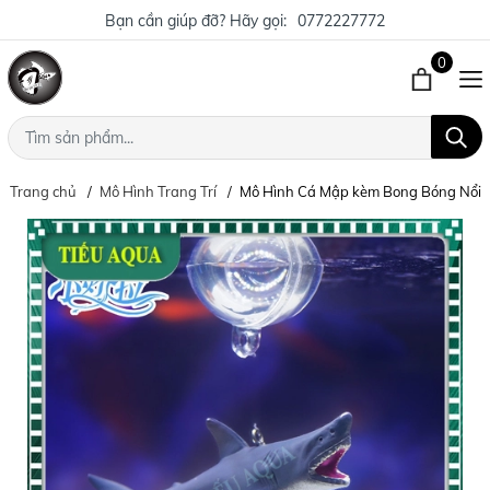
Bạn cần giúp đỡ? Hãy gọi:
0772227772
0
Trang chủ
Mô Hình Trang Trí
Mô Hình Cá Mập kèm Bong Bóng Nổi tr