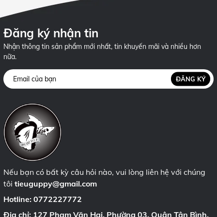
Đăng ký nhận tin
Nhận thông tin sản phẩm mới nhất, tin khuyến mãi và nhiều hơn
nữa.
ĐĂNG KÝ
Nếu bạn có bất kỳ câu hỏi nào, vui lòng liên hệ với chúng
tôi
tieuguppy@gmail.com
Hotline:
0772227772
Địa chỉ: 127 Phạm Văn Hai, Phường 03, Quận Tân Bình,