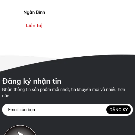
Ngân Bình
Liên hệ
Đăng ký nhận tin
Nhận thông tin sản phẩm mới nhất, tin khuyến mãi và nhiều hơn
nữa.
ĐĂNG KÝ