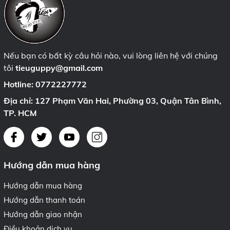
Nếu bạn có bất kỳ câu hỏi nào, vui lòng liên hệ với chúng
tôi
tieuguppy@gmail.com
Hotline:
0772227772
Địa chỉ: 127 Phạm Văn Hai, Phường 03, Quận Tân Bình,
TP. HCM
Hướng dẫn mua hàng
Hướng dẫn mua hàng
Hướng dẫn thanh toán
Hướng dẫn giao nhận
Điều khoản dịch vụ