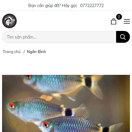
Bạn cần giúp đỡ? Hãy gọi:
0772227772
0
Trang chủ
Ngân Bình