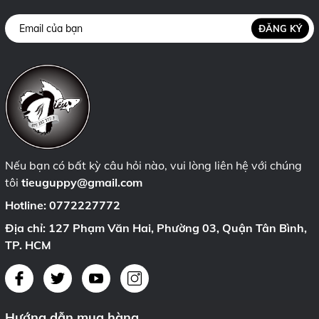
ĐĂNG KÝ
Nếu bạn có bất kỳ câu hỏi nào, vui lòng liên hệ với chúng
tôi
tieuguppy@gmail.com
Hotline:
0772227772
Địa chỉ: 127 Phạm Văn Hai, Phường 03, Quận Tân Bình,
TP. HCM
Hướng dẫn mua hàng