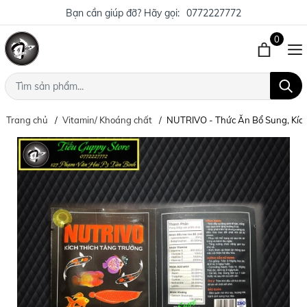
Bạn cần giúp đỡ? Hãy gọi:
0772227772
0
Trang chủ
Vitamin/ Khoáng chất
NUTRIVO - Thức Ăn Bổ Sung, Kích