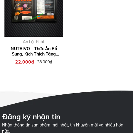
An Lộc Phát
NUTRIVO - Thức Ăn Bổ
Sung, Kích Thích Tăng
Trưởng cho Cá
22.000₫
28.000₫
Đăng ký nhận tin
Nhận thông tin sản phẩm mới nhất, tin khuyến mãi và nhiều hơn
nữa.