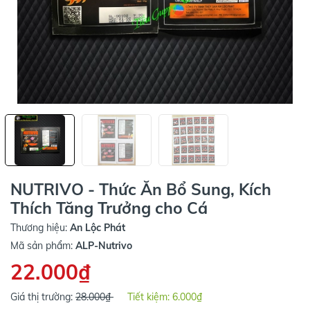
NUTRIVO - Thức Ăn Bổ Sung, Kích
Thích Tăng Trưởng cho Cá
Thương hiệu:
An Lộc Phát
Mã sản phẩm:
ALP-Nutrivo
22.000₫
Giá thị trường:
28.000₫
Tiết kiệm:
6.000₫