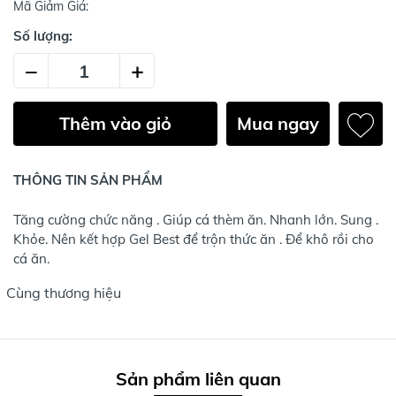
Mã Giảm Giá:
Số lượng:
–
+
Thêm vào giỏ
Mua ngay
THÔNG TIN SẢN PHẨM
Tăng cường chức năng . Giúp cá thèm ăn. Nhanh lớn. Sung .
Khỏe. Nên kết hợp Gel Best để trộn thức ăn . Để khô rồi cho
cá ăn.
Cùng thương hiệu
Sản phẩm liên quan