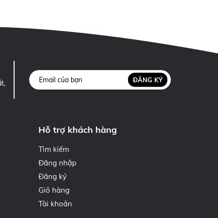
ĐĂNG KÝ
t,
Hỗ trợ khách hàng
Tìm kiếm
Đăng nhập
Đăng ký
Giỏ hàng
Tài khoản