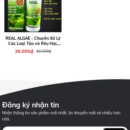
REAL ALGAE - Chuyên Xử Lý
Các Loại Tảo và Rêu Hại,
Nước Xanh cho Hồ Cá Cảnh
36.000₫
40.000₫
Đăng ký nhận tin
Nhận thông tin sản phẩm mới nhất, tin khuyến mãi và nhiều hơn
nữa.