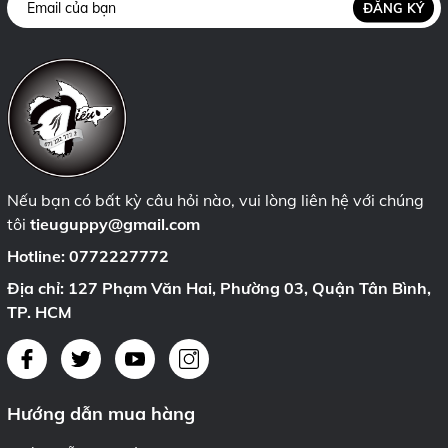
ĐĂNG KÝ
Nếu bạn có bất kỳ câu hỏi nào, vui lòng liên hệ với chúng
tôi
tieuguppy@gmail.com
Hotline:
0772227772
Địa chỉ: 127 Phạm Văn Hai, Phường 03, Quận Tân Bình,
TP. HCM
Hướng dẫn mua hàng