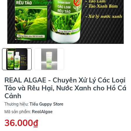
REAL ALGAE - Chuyên Xử Lý Các Loại
Tảo và Rêu Hại, Nước Xanh cho Hồ Cá
Cảnh
Thương hiệu:
Tiếu Guppy Store
Mã sản phẩm:
RealAlgae
36.000₫