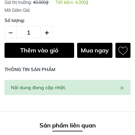
Giá thị trường:
40.000₫
Tiết kiệm:
4.000₫
Mã Giảm Giá:
Số lượng:
–
+
Thêm vào giỏ
Mua ngay
THÔNG TIN SẢN PHẨM
×
Nội dung đang cập nhật.
Sản phẩm liên quan