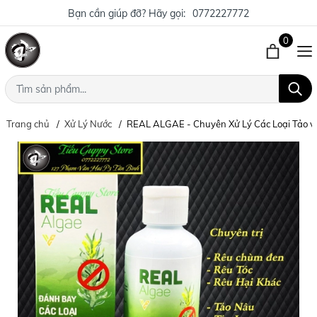
Bạn cần giúp đỡ? Hãy gọi:
0772227772
0
Trang chủ
Xử Lý Nước
REAL ALGAE - Chuyên Xử Lý Các Loại Tảo v