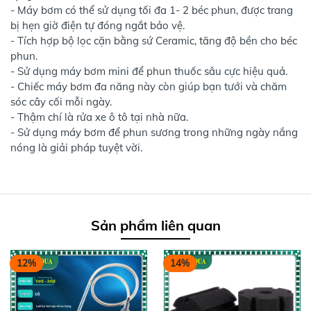
- Máy bơm có thể sử dụng tối đa 1- 2 béc phun, được trang
bị hẹn giờ điện tự đóng ngắt bảo vệ.
- Tích hợp bộ lọc cặn bằng sứ Ceramic, tăng độ bền cho béc
phun.
- Sử dụng máy bơm mini để phun thuốc sâu cực hiệu quả.
- Chiếc máy bơm đa năng này còn giúp bạn tưới và chăm
sóc cây cối mỗi ngày.
- Thậm chí là rửa xe ô tô tại nhà nữa.
- Sử dụng máy bơm để phun sương trong những ngày nắng
nóng là giải pháp tuyệt vời.
Sản phẩm liên quan
12%
14%