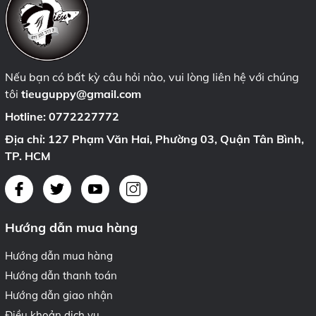
Nếu bạn có bất kỳ câu hỏi nào, vui lòng liên hệ với chúng
tôi
tieuguppy@gmail.com
Hotline:
0772227772
Địa chỉ: 127 Phạm Văn Hai, Phường 03, Quận Tân Bình,
TP. HCM
Hướng dẫn mua hàng
Hướng dẫn mua hàng
Hướng dẫn thanh toán
Hướng dẫn giao nhận
Điều khoản dịch vụ