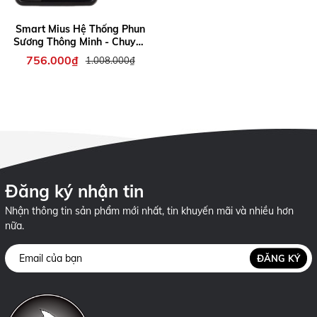
Smart Mius Hệ Thống Phun
Sương Thông Minh - Chuyên
Dụng Cho Hồ Bán Cạn,
756.000₫
1.008.000₫
Chuồng Bò Sát
Đăng ký nhận tin
Nhận thông tin sản phẩm mới nhất, tin khuyến mãi và nhiều hơn
nữa.
ĐĂNG KÝ