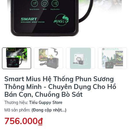
Smart Mius Hệ Thống Phun Sương
Thông Minh - Chuyên Dụng Cho Hồ
Bán Cạn, Chuồng Bò Sát
Thương hiệu:
Tiếu Guppy Store
Mã sản phẩm:
(Đang cập nhật...)
756.000₫