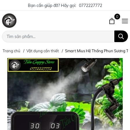
Bạn cần giúp đỡ? Hãy gọi:
0772227772
0
Trang chủ
Vật dụng cần thiết
Smart Mius Hệ Thống Phun Sương T