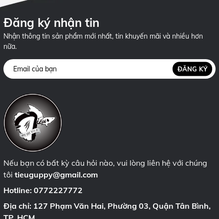
Đăng ký nhận tin
Nhận thông tin sản phẩm mới nhất, tin khuyến mãi và nhiều hơn
nữa.
ĐĂNG KÝ
Nếu bạn có bất kỳ câu hỏi nào, vui lòng liên hệ với chúng
tôi
tieuguppy@gmail.com
Hotline:
0772227772
Địa chỉ: 127 Phạm Văn Hai, Phường 03, Quận Tân Bình,
TP. HCM