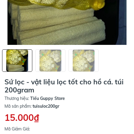
Sứ lọc - vật liệu lọc tốt cho hồ cá. túi
200gram
Thương hiệu:
Tiếu Guppy Store
Mã sản phẩm:
tuisuloc200gr
15.000₫
Mã Giảm Giá: