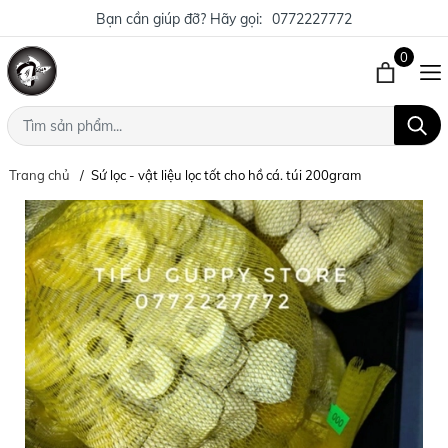
Bạn cần giúp đỡ? Hãy gọi:
0772227772
0
Trang chủ
Sứ lọc - vật liệu lọc tốt cho hồ cá. túi 200gram