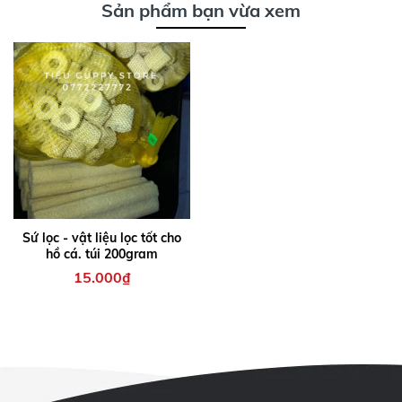
Sản phẩm bạn vừa xem
Sứ lọc - vật liệu lọc tốt cho
hồ cá. túi 200gram
15.000₫