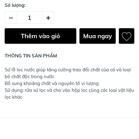
Số lượng:
–
+
Thêm vào giỏ
Mua ngay
THÔNG TIN SẢN PHẨM
Sứ lỗ lọc nước giúp tăng cường trao đổi chất của cá và loại
bỏ chất độc trong nước
Bổ sung khoáng chất và nguyên tố vi lượng
Sử dụng: rửa sứ lọc và cho vào hộp lọc cùng các loại vật liệu
lọc khác