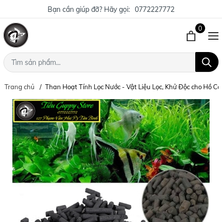
Bạn cần giúp đỡ? Hãy gọi:
0772227772
0
Trang chủ
Than Hoạt Tính Lọc Nước - Vật Liệu Lọc, Khử Độc cho Hồ C