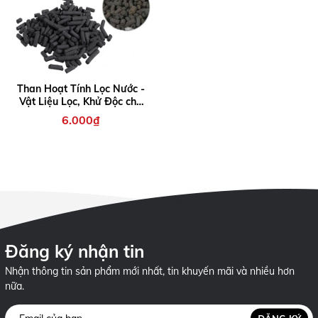
Than Hoạt Tính Lọc Nước -
Vật Liệu Lọc, Khử Độc cho
Hồ Cá (100gram)
6.000₫
Đăng ký nhận tin
Nhận thông tin sản phẩm mới nhất, tin khuyến mãi và nhiều hơn
nữa.