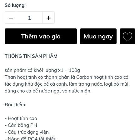
Số lượng:
–
+
Thêm vào giỏ
Mua ngay
THÔNG TIN SẢN PHẨM
sản phẩm có khối lượng x1 = 100g
Than hoạt tính có thành phần là Carbon hoạt tính cao có
tác dụng khử độc bể cá cảnh, làm trong nước, loại bỏ mùi,
dùng cho cả bể nước ngọt và nước mặn.
Đặc điểm:
- Hoạt tính cao
- Cân bằng PH
- Cấu trúc dạng viên
- Nồng độ PO4 tối thiểu