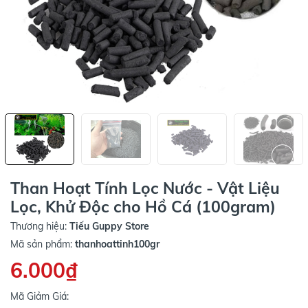
Than Hoạt Tính Lọc Nước - Vật Liệu
Lọc, Khử Độc cho Hồ Cá (100gram)
Thương hiệu:
Tiếu Guppy Store
Mã sản phẩm:
thanhoattinh100gr
6.000₫
Mã Giảm Giá: