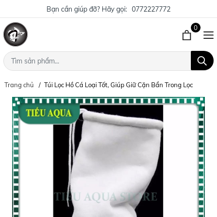
Bạn cần giúp đỡ? Hãy gọi:
0772227772
0
Trang chủ
Túi Lọc Hồ Cá Loại Tốt, Giúp Giữ Cặn Bẩn Trong Lọc