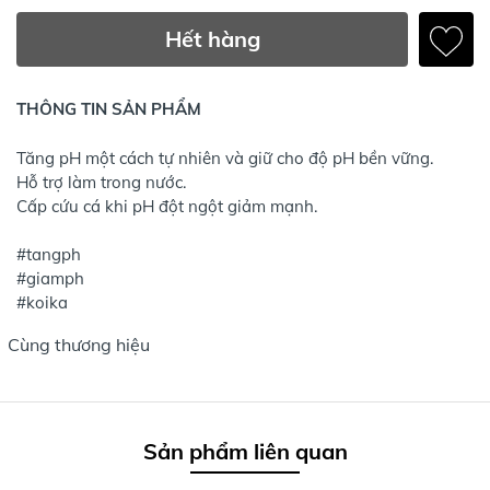
Hết hàng
THÔNG TIN SẢN PHẨM
Tăng pH một cách tự nhiên và giữ cho độ pH bền vững.
Hỗ trợ làm trong nước.
Cấp cứu cá khi pH đột ngột giảm mạnh.
#tangph
#giamph
#koika
Cùng thương hiệu
Sản phẩm liên quan