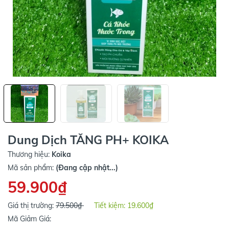
Dung Dịch TĂNG PH+ KOIKA
Thương hiệu:
Koika
Mã sản phẩm:
(Đang cập nhật...)
59.900₫
Giá thị trường:
79.500₫
Tiết kiệm:
19.600₫
Mã Giảm Giá: