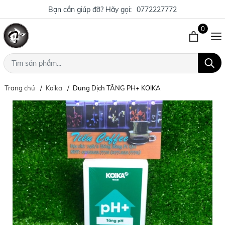
Bạn cần giúp đỡ? Hãy gọi:
0772227772
0
Trang chủ
Koika
Dung Dịch TĂNG PH+ KOIKA