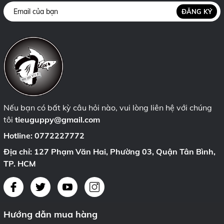
ĐĂNG KÝ
Nếu bạn có bất kỳ câu hỏi nào, vui lòng liên hệ với chúng
tôi
tieuguppy@gmail.com
Hotline:
0772227772
Địa chỉ: 127 Phạm Văn Hai, Phường 03, Quận Tân Bình,
TP. HCM
Hướng dẫn mua hàng