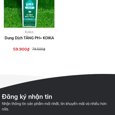
Koika
Dung Dịch TĂNG PH+ KOIKA
59.900₫
79.500₫
Đăng ký nhận tin
Nhận thông tin sản phẩm mới nhất, tin khuyến mãi và nhiều hơn
nữa.