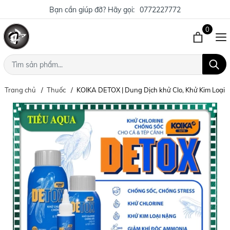
Bạn cần giúp đỡ? Hãy gọi:
0772227772
0
Trang chủ
Thuốc
KOIKA DETOX | Dung Dịch khử Clo, Khử Kim Loại 