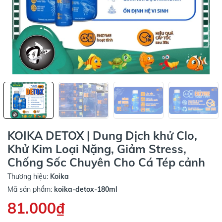
KOIKA DETOX | Dung Dịch khử Clo,
Khử Kim Loại Nặng, Giảm Stress,
Chống Sốc Chuyên Cho Cá Tép cảnh
Thương hiệu:
Koika
Mã sản phẩm:
koika-detox-180ml
81.000₫