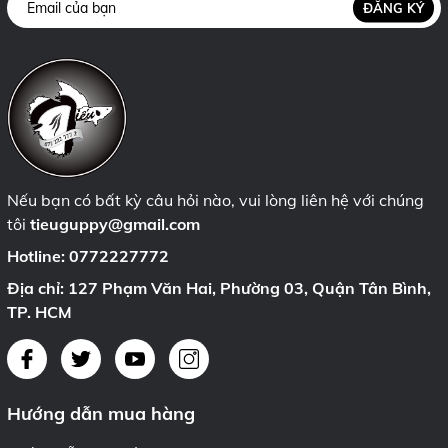
ĐĂNG KÝ
Nếu bạn có bất kỳ câu hỏi nào, vui lòng liên hệ với chúng
tôi
tieuguppy@gmail.com
Hotline:
0772227772
Địa chỉ: 127 Phạm Văn Hai, Phường 03, Quận Tân Bình,
TP. HCM
Hướng dẫn mua hàng