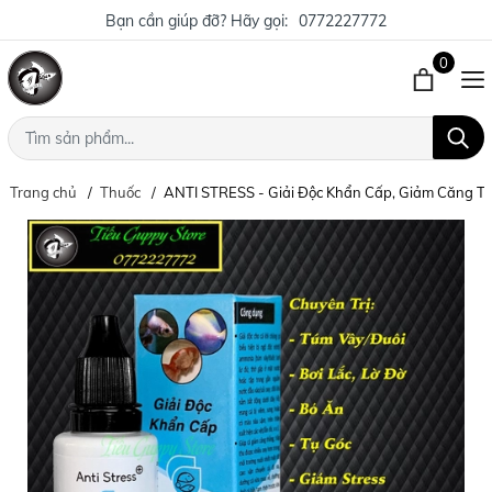
Bạn cần giúp đỡ? Hãy gọi:
0772227772
0
Trang chủ
Thuốc
ANTI STRESS - Giải Độc Khẩn Cấp, Giảm Căng T