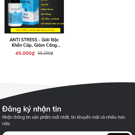
ANTI STRESS - Giải Độc
Khẩn Cấp, Giảm Căng
Thẳng và Phòng cho Cá
45.000₫
55.200₫
Cảnh
Đăng ký nhận tin
Nhận thông tin sản phẩm mới nhất, tin khuyến mãi và nhiều hơn
nữa.