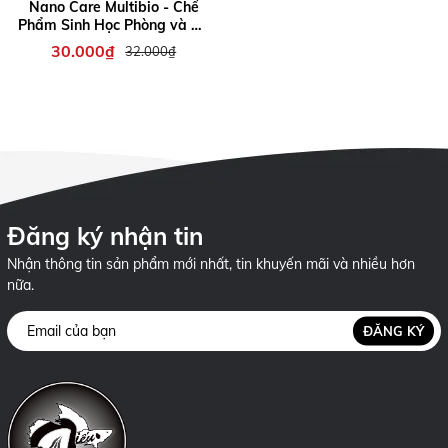
Nano Care Multibio - Chế
Phẩm Sinh Học Phòng và Xử
Lý Hiệu Quả Thối Đuôi Tuột
30.000₫
32.000₫
Nhớt Ở Cá Cảnh Thuỷ Sinh
Đăng ký nhận tin
Nhận thông tin sản phẩm mới nhất, tin khuyến mãi và nhiều hơn
nữa.
ĐĂNG KÝ