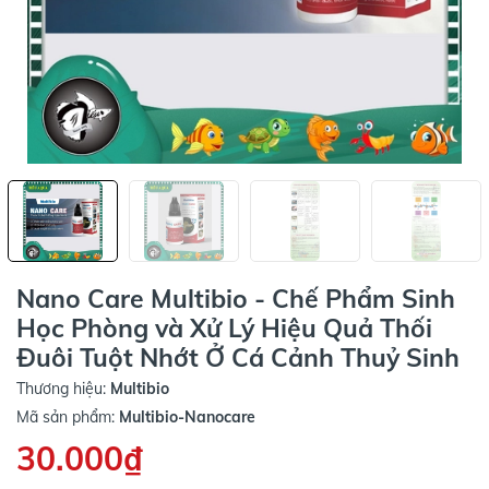
Nano Care Multibio - Chế Phẩm Sinh
Học Phòng và Xử Lý Hiệu Quả Thối
Đuôi Tuột Nhớt Ở Cá Cảnh Thuỷ Sinh
Thương hiệu:
Multibio
Mã sản phẩm:
Multibio-Nanocare
30.000₫