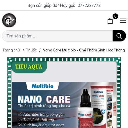
Bạn cần giúp đỡ? Hãy gọi:
0772227772
0
Trang chủ
Thuốc
Nano Care Multibio - Chế Phẩm Sinh Học Phòng v