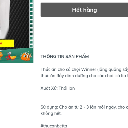
Hết hàng
THÔNG TIN SẢN PHẨM
Thức ăn cho cá chọi Winner (lăng quăng sấy
thức ăn đầy dinh dưỡng cho các chọi, cá lia 
Xuất Xứ: Thái lan
Sử dụng: Cho ăn từ 2 - 3 lần mỗi ngày, cho 
không hết.
#thucanbetta