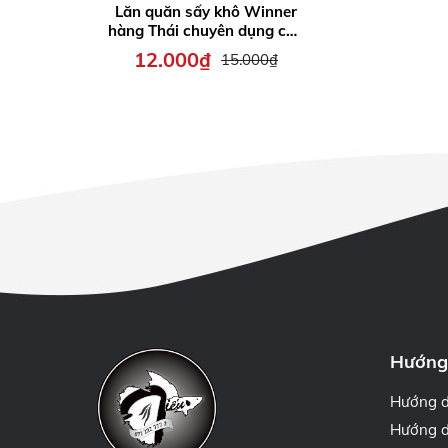
Lăn quăn sấy khô Winner
hàng Thái chuyên dụng cho
cá nhỏ
12.000₫
15.000₫
Hướng
Hướng 
Hướng d