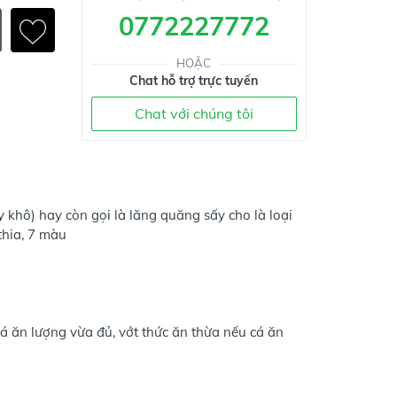
0772227772
HOẶC
Chat hỗ trợ trực tuyến
Chat với chúng tôi
 khô) hay còn gọi là lăng quăng sấy cho là loại
thia, 7 màu
cá ăn lượng vừa đủ, vớt thức ăn thừa nếu cá ăn