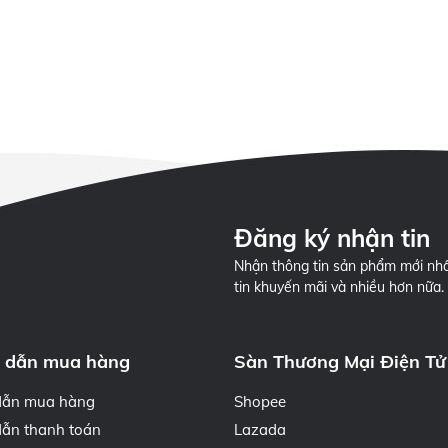
Đăng ký nhận tin
Nhận thông tin sản phẩm mới nhấ
tin khuyến mãi và nhiều hơn nữa.
 dẫn mua hàng
Sàn Thương Mại Điện Tử
dẫn mua hàng
Shopee
ẫn thanh toán
Lazada