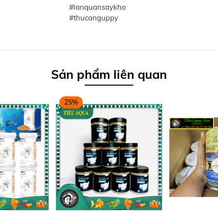
#lanquansaykho
#thucanguppy
Sản phẩm liên quan
25%