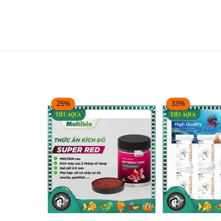
25%
33%