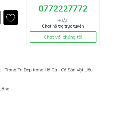
0772227772
HOẶC
Chat hỗ trợ trực tuyến
Chat với chúng tôi
 - Trang Trí Đẹp trong Hồ Cá - Có Sẵn Vật Liệu
xuống