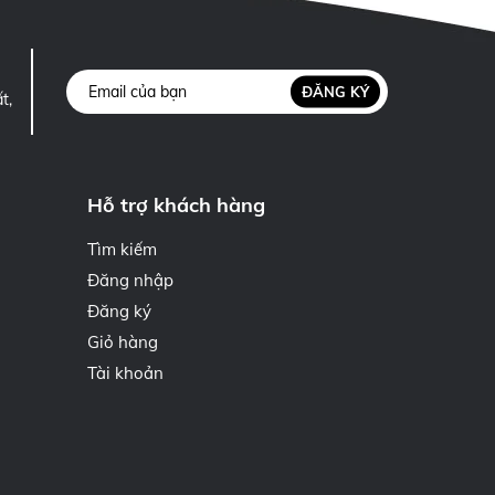
ĐĂNG KÝ
t,
Hỗ trợ khách hàng
Tìm kiếm
Đăng nhập
Đăng ký
Giỏ hàng
Tài khoản