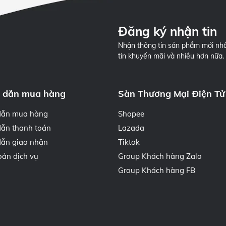
Đăng ký nhận tin
Nhận thông tin sản phẩm mới nhấ
tin khuyến mãi và nhiều hơn nữa.
 dẫn mua hàng
Sàn Thương Mại Điện Tử
dẫn mua hàng
Shopee
ẫn thanh toán
Lazada
ẫn giao nhận
Tiktok
oản dịch vụ
Group Khách hàng Zalo
Group Khách hàng FB