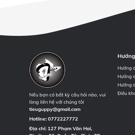
Hướng
Hướng 
Hướng d
Hướng d
Điều kh
Nếu bạn có bất kỳ câu hỏi nào, vui
lòng liên hệ với chúng tôi
tieuguppy@gmail.com
Hotline:
0772227772
Địa chỉ: 127 Phạm Văn Hai,