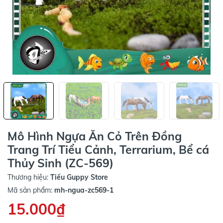
Mô Hình Ngựa Ăn Cỏ Trên Đồng
Trang Trí Tiểu Cảnh, Terrarium, Bể cá
Thủy Sinh (ZC-569)
Thương hiệu:
Tiếu Guppy Store
Mã sản phẩm:
mh-ngua-zc569-1
15.000₫