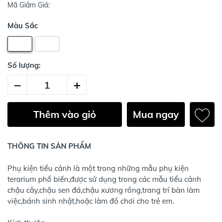
Mã Giảm Giá:
Màu Sắc
Số lượng:
–
+
Thêm vào giỏ
Mua ngay
THÔNG TIN SẢN PHẨM
Phụ kiện tiểu cảnh là một trong những mẫu phụ kiện
terarium phổ biến,được sử dụng trong các mẫu tiểu cảnh
chậu cây,chậu sen đá,chậu xương rồng,trang trí bàn làm
việc,bánh sinh nhật,hoặc làm đồ chơi cho trẻ em.