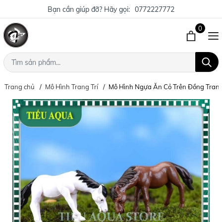
Bạn cần giúp đỡ? Hãy gọi:
0772227772
0
Trang chủ
Mô Hình Trang Trí
Mô Hình Ngựa Ăn Cỏ Trên Đồng Trang 