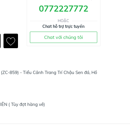
0772227772
HOẶC
Chat hỗ trợ trực tuyến
Chat với chúng tôi
ZC-859) - Tiểu Cảnh Trang Trí Chậu Sen đá, Hồ
ÊN ( Tùy đợt hàng về)