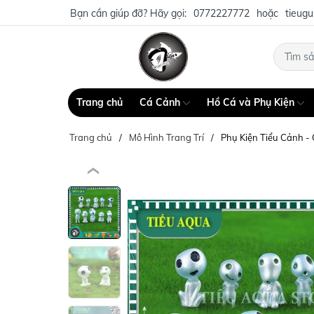
Bạn cần giúp đỡ? Hãy gọi:
0772227772
hoặc
tieug
Trang chủ
Cá Cảnh
Hồ Cá và Phụ Kiện
Trang chủ
Mô Hình Trang Trí
Phụ Kiện Tiểu Cảnh -