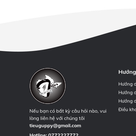
Hướng
Hướng 
Hướng d
Hướng d
Điều kh
Nếu bạn có bất kỳ câu hỏi nào, vui
lòng liên hệ với chúng tôi
tieuguppy@gmail.com
Hotline:
0772227772