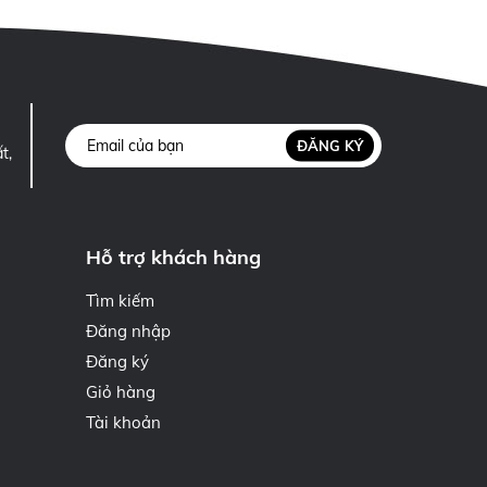
ĐĂNG KÝ
t,
Hỗ trợ khách hàng
Tìm kiếm
Đăng nhập
Đăng ký
Giỏ hàng
Tài khoản