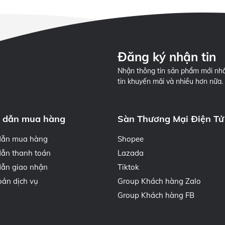
Đăng ký nhận tin
Nhận thông tin sản phẩm mới nhấ
tin khuyến mãi và nhiều hơn nữa.
 dẫn mua hàng
Sàn Thương Mại Điện Tử
dẫn mua hàng
Shopee
ẫn thanh toán
Lazada
ẫn giao nhận
Tiktok
oản dịch vụ
Group Khách hàng Zalo
Group Khách hàng FB