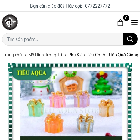
Bạn cần giúp đỡ? Hãy gọi:
0772227772
0
Trang chủ
Mô Hình Trang Trí
Phụ Kiện Tiểu Cảnh - Hộp Quà Giáng 