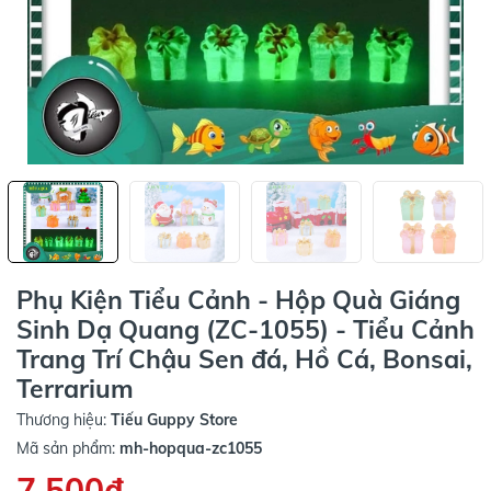
Phụ Kiện Tiểu Cảnh - Hộp Quà Giáng
Sinh Dạ Quang (ZC-1055) - Tiểu Cảnh
Trang Trí Chậu Sen đá, Hồ Cá, Bonsai,
Terrarium
Thương hiệu:
Tiếu Guppy Store
Mã sản phẩm:
mh-hopqua-zc1055
7.500₫