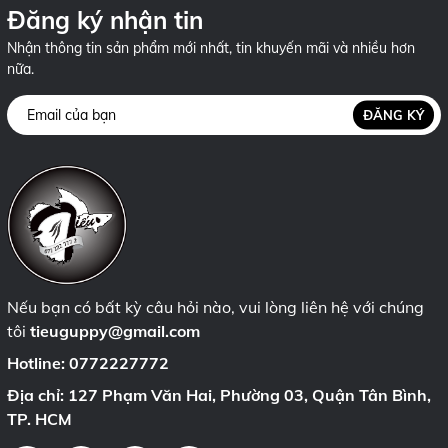
Đăng ký nhận tin
Nhận thông tin sản phẩm mới nhất, tin khuyến mãi và nhiều hơn
nữa.
ĐĂNG KÝ
Nếu bạn có bất kỳ câu hỏi nào, vui lòng liên hệ với chúng
tôi
tieuguppy@gmail.com
Hotline:
0772227772
Địa chỉ: 127 Phạm Văn Hai, Phường 03, Quận Tân Bình,
TP. HCM