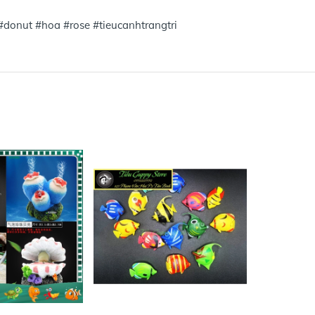
#donut #hoa #rose #tieucanhtrangtri