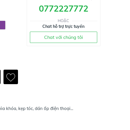
0772227772
HOẶC
Chat hỗ trợ trực tuyến
Chat với chúng tôi
a khóa, kẹp tóc, dán ốp điện thoại...