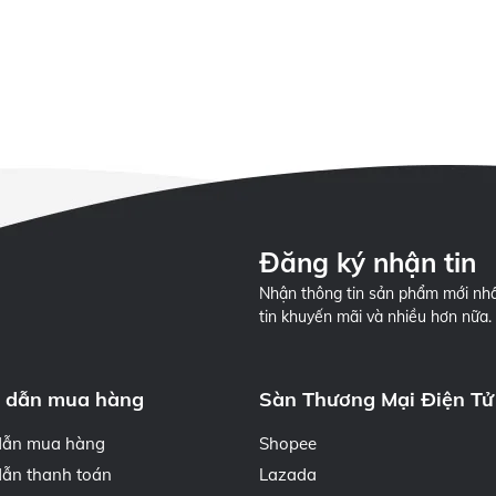
Đăng ký nhận tin
Nhận thông tin sản phẩm mới nhấ
tin khuyến mãi và nhiều hơn nữa.
 dẫn mua hàng
Sàn Thương Mại Điện Tử
dẫn mua hàng
Shopee
ẫn thanh toán
Lazada