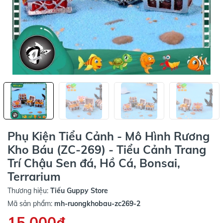
Phụ Kiện Tiểu Cảnh - Mô Hình Rương
Kho Báu (ZC-269) - Tiểu Cảnh Trang
Trí Chậu Sen đá, Hồ Cá, Bonsai,
Terrarium
Thương hiệu:
Tiếu Guppy Store
Mã sản phẩm:
mh-ruongkhobau-zc269-2
15.000₫