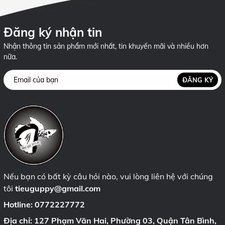
Đăng ký nhận tin
Nhận thông tin sản phẩm mới nhất, tin khuyến mãi và nhiều hơn
nữa.
ĐĂNG KÝ
Nếu bạn có bất kỳ câu hỏi nào, vui lòng liên hệ với chúng
tôi
tieuguppy@gmail.com
Hotline:
0772227772
Địa chỉ: 127 Phạm Văn Hai, Phường 03, Quận Tân Bình,