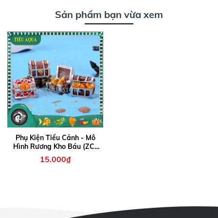
Sản phẩm bạn vừa xem
Phụ Kiện Tiểu Cảnh - Mô
Hình Rương Kho Báu (ZC-
269) - Tiểu Cảnh Trang Trí
15.000₫
Chậu Sen đá, Hồ Cá,
Bonsai, Terrarium