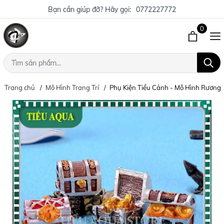
Bạn cần giúp đỡ? Hãy gọi:
0772227772
0
Trang chủ
Mô Hình Trang Trí
Phụ Kiện Tiểu Cảnh - Mô Hình Rương K