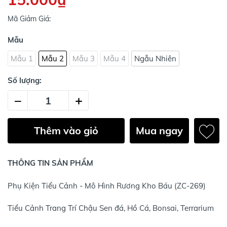
Mã Giảm Giá:
Mẫu
Mẫu 1
Mẫu 2
Mẫu 3
Mẫu 4
Ngẫu Nhiên
Số lượng:
–
+
Thêm vào giỏ
Mua ngay
THÔNG TIN SẢN PHẨM
Phụ Kiện Tiểu Cảnh - Mô Hình Rương Kho Báu (ZC-269)
Tiểu Cảnh Trang Trí Chậu Sen đá, Hồ Cá, Bonsai, Terrarium