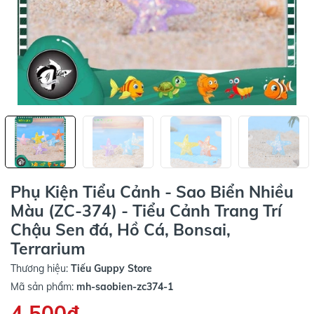
Phụ Kiện Tiểu Cảnh - Sao Biển Nhiều
Màu (ZC-374) - Tiểu Cảnh Trang Trí
Chậu Sen đá, Hồ Cá, Bonsai,
Terrarium
Thương hiệu:
Tiếu Guppy Store
Mã sản phẩm:
mh-saobien-zc374-1
4.500₫