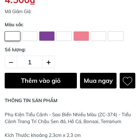
Mã Giảm Giá:
Màu sắc
Số lượng:
–
+
Thêm vào giỏ
Mua ngay
THÔNG TIN SẢN PHẨM
Phụ Kiện Tiểu Cảnh - Sao Biển Nhiều Màu (ZC-374) - Tiểu
Cảnh Trang Trí Chậu Sen đá, Hồ Cá, Bonsai, Terrarium
Kích Thước: khoảng 2.3cm x 2.3 cm