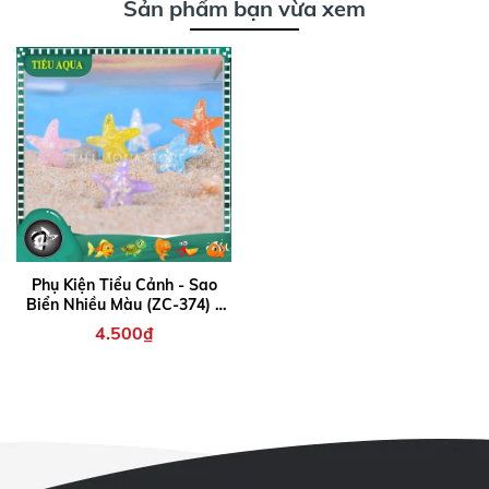
Sản phẩm bạn vừa xem
Phụ Kiện Tiểu Cảnh - Sao
Biển Nhiều Màu (ZC-374) -
Tiểu Cảnh Trang Trí Chậu
4.500₫
Sen đá, Hồ Cá, Bonsai,
Terrarium