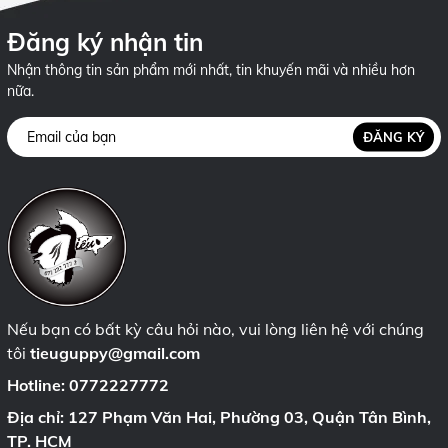
Đăng ký nhận tin
Nhận thông tin sản phẩm mới nhất, tin khuyến mãi và nhiều hơn
nữa.
ĐĂNG KÝ
Nếu bạn có bất kỳ câu hỏi nào, vui lòng liên hệ với chúng
tôi
tieuguppy@gmail.com
Hotline:
0772227772
Địa chỉ: 127 Phạm Văn Hai, Phường 03, Quận Tân Bình,
TP. HCM