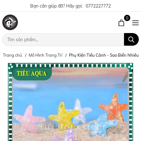
Bạn cần giúp đỡ? Hãy gọi:
0772227772
0
Trang chủ
Mô Hình Trang Trí
Phụ Kiện Tiểu Cảnh - Sao Biển Nhiều 