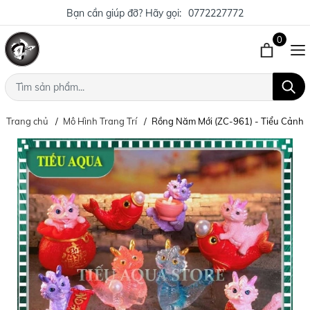
Bạn cần giúp đỡ? Hãy gọi:
0772227772
0
Trang chủ
Mô Hình Trang Trí
Rồng Năm Mới (ZC-961) - Tiểu Cảnh Tr