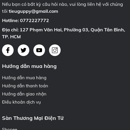
Nếu bạn có bất kỳ câu hỏi nào, vui lòng liên hệ với chúng
tôi
tieuguppy@gmail.com
Hotline:
0772227772
Địa chỉ: 127 Phạm Văn Hai, Phường 03, Quận Tân Bình,
TP. HCM
Hướng dẫn mua hàng
Hướng dẫn mua hàng
Hướng dẫn thanh toán
Hướng dẫn giao nhận
Điều khoản dịch vụ
Sàn Thương Mại Điện Tử
Shopee