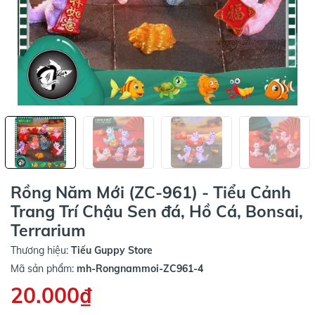
Rồng Năm Mới (ZC-961) - Tiểu Cảnh
Trang Trí Chậu Sen đá, Hồ Cá, Bonsai,
Terrarium
Thương hiệu:
Tiếu Guppy Store
Mã sản phẩm:
mh-Rongnammoi-ZC961-4
20.000₫