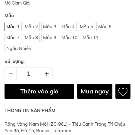
Mã Giảm Giá:
Mẫu
Mẫu 1
Mẫu 2
Mẫu 3
Mẫu 4
Mẫu 5
Mẫu 6
Mẫu 7
Mẫu 8
Mẫu 9
Mẫu 10
Mẫu 11
Ngẫu Nhiên
Số lượng:
–
+
Thêm vào giỏ
Mua ngay
THÔNG TIN SẢN PHẨM
Rồng Vàng Năm Mới (ZC-961) - Tiểu Cảnh Trang Trí Chậu
Sen đá, Hồ Cá, Bonsai, Terrarium