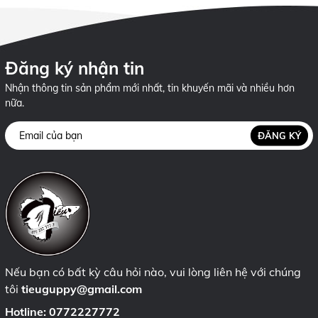
Đăng ký nhận tin
Nhận thông tin sản phẩm mới nhất, tin khuyến mãi và nhiều hơn
nữa.
ĐĂNG KÝ
Nếu bạn có bất kỳ câu hỏi nào, vui lòng liên hệ với chúng
tôi
tieuguppy@gmail.com
Hotline:
0772227772