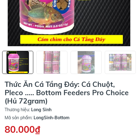
Thức Ăn Cá Tầng Đáy: Cá Chuột,
Pleco ..... Bottom Feeders Pro Choice
(Hủ 72gram)
Thương hiệu:
Long Sinh
Mã sản phẩm:
LongSinh-Bottom
80.000₫