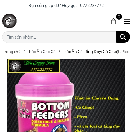
Bạn cần giúp đỡ? Hãy gọi:
0772227772
0
Trang chủ
Thức Ăn Cho Cá
Thức Ăn Cá Tầng Đáy: Cá Chuột, Pleco .