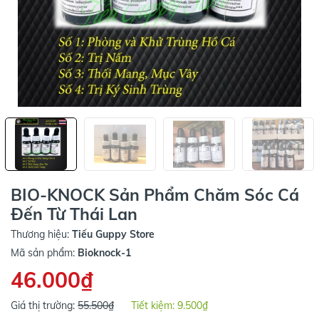
BIO-KNOCK Sản Phẩm Chăm Sóc Cá
Đến Từ Thái Lan
Thương hiệu:
Tiếu Guppy Store
Mã sản phẩm:
Bioknock-1
46.000₫
Giá thị trường:
55.500₫
Tiết kiệm:
9.500₫