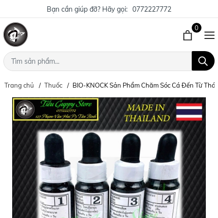
Bạn cần giúp đỡ? Hãy gọi:
0772227772
0
Trang chủ
Thuốc
BIO-KNOCK Sản Phẩm Chăm Sóc Cá Đến Từ Thái