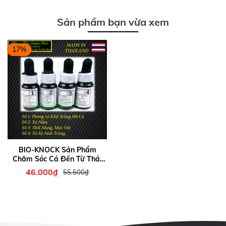
Sản phẩm bạn vừa xem
17%
BIO-KNOCK Sản Phẩm
Chăm Sóc Cá Đến Từ Thái
Lan
46.000₫
55.500₫