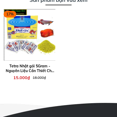
17%
Tetra Nhật gói 5Gram -
Nguyên Liệu Cần Thiết Cho
Cá Cảnh
15.000₫
18.000₫