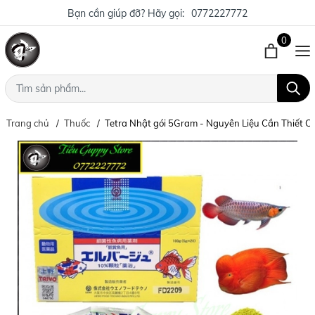
Bạn cần giúp đỡ? Hãy gọi:
0772227772
0
Trang chủ
Thuốc
Tetra Nhật gói 5Gram - Nguyên Liệu Cần Thiết 