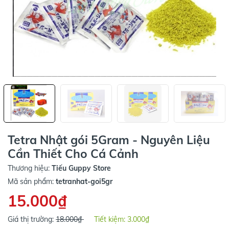
Tetra Nhật gói 5Gram - Nguyên Liệu
Cần Thiết Cho Cá Cảnh
Thương hiệu:
Tiếu Guppy Store
Mã sản phẩm:
tetranhat-goi5gr
15.000₫
Giá thị trường:
18.000₫
Tiết kiệm:
3.000₫