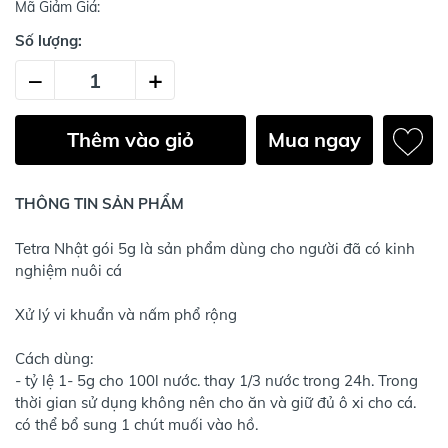
Mã Giảm Giá:
Số lượng:
–
+
Thêm vào giỏ
Mua ngay
THÔNG TIN SẢN PHẨM
Tetra Nhật gói 5g là sản phẩm dùng cho người đã có kinh
nghiệm nuôi cá
Xử lý vi khuẩn và nấm phổ rộng
Cách dùng:
- tỷ lệ 1- 5g cho 100l nước. thay 1/3 nước trong 24h. Trong
thời gian sử dụng không nên cho ăn và giữ đủ ô xi cho cá.
có thể bổ sung 1 chút muối vào hồ.