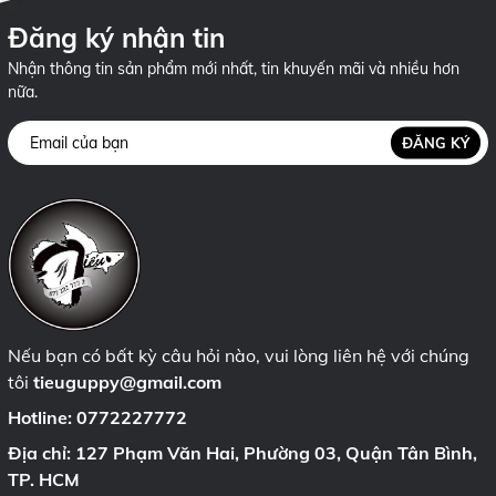
Đăng ký nhận tin
Nhận thông tin sản phẩm mới nhất, tin khuyến mãi và nhiều hơn
nữa.
ĐĂNG KÝ
Nếu bạn có bất kỳ câu hỏi nào, vui lòng liên hệ với chúng
tôi
tieuguppy@gmail.com
Hotline:
0772227772
Địa chỉ: 127 Phạm Văn Hai, Phường 03, Quận Tân Bình,
TP. HCM